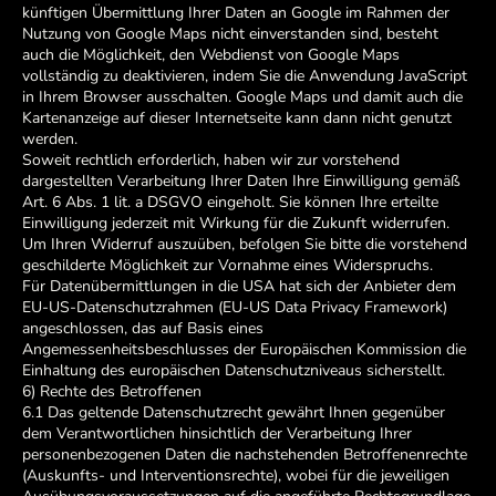
künftigen Übermittlung Ihrer Daten an Google im Rahmen der
Nutzung von Google Maps nicht einverstanden sind, besteht
auch die Möglichkeit, den Webdienst von Google Maps
vollständig zu deaktivieren, indem Sie die Anwendung JavaScript
in Ihrem Browser ausschalten. Google Maps und damit auch die
Kartenanzeige auf dieser Internetseite kann dann nicht genutzt
werden.
Soweit rechtlich erforderlich, haben wir zur vorstehend
dargestellten Verarbeitung Ihrer Daten Ihre Einwilligung gemäß
Art. 6 Abs. 1 lit. a DSGVO eingeholt. Sie können Ihre erteilte
Einwilligung jederzeit mit Wirkung für die Zukunft widerrufen.
Um Ihren Widerruf auszuüben, befolgen Sie bitte die vorstehend
geschilderte Möglichkeit zur Vornahme eines Widerspruchs.
Für Datenübermittlungen in die USA hat sich der Anbieter dem
EU-US-Datenschutzrahmen (EU-US Data Privacy Framework)
angeschlossen, das auf Basis eines
Angemessenheitsbeschlusses der Europäischen Kommission die
Einhaltung des europäischen Datenschutzniveaus sicherstellt.
6) Rechte des Betroffenen
6.1 Das geltende Datenschutzrecht gewährt Ihnen gegenüber
dem Verantwortlichen hinsichtlich der Verarbeitung Ihrer
personenbezogenen Daten die nachstehenden Betroffenenrechte
(Auskunfts- und Interventionsrechte), wobei für die jeweiligen