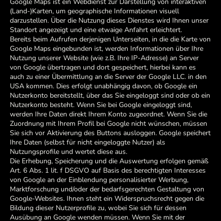
Google Maps ist ein Webdienst zur Darstellung von interaktiven
(Land-)Karten, um geographische Informationen visuell
darzustellen. Über die Nutzung dieses Dienstes wird Ihnen unser
Standort angezeigt und eine etwaige Anfahrt erleichtert.
Bereits beim Aufrufen derjenigen Unterseiten, in die die Karte von
Google Maps eingebunden ist, werden Informationen über Ihre
Nutzung unserer Website (wie z.B. Ihre IP-Adresse) an Server
von Google übertragen und dort gespeichert, hierbei kann es
auch zu einer Übermittlung an die Server der Google LLC. in den
USA kommen. Dies erfolgt unabhängig davon, ob Google ein
Nutzerkonto bereitstellt, über das Sie eingeloggt sind oder ob ein
Nutzerkonto besteht. Wenn Sie bei Google eingeloggt sind,
werden Ihre Daten direkt Ihrem Konto zugeordnet. Wenn Sie die
Zuordnung mit Ihrem Profil bei Google nicht wünschen, müssen
Sie sich vor Aktivierung des Buttons ausloggen. Google speichert
Ihre Daten (selbst für nicht eingeloggte Nutzer) als
Nutzungsprofile und wertet diese aus.
Die Erhebung, Speicherung und die Auswertung erfolgen gemäß
Art. 6 Abs. 1 lit. f DSGVO auf Basis des berechtigten Interesses
von Google an der Einblendung personalisierter Werbung,
Marktforschung und/oder der bedarfsgerechten Gestaltung von
Google-Websites. Ihnen steht ein Widerspruchsrecht gegen die
Bildung dieser Nutzerprofile zu, wobei Sie sich für dessen
Ausübung an Google wenden müssen. Wenn Sie mit der