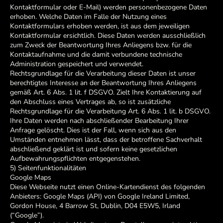
Kontaktformular oder E-Mail) werden personenbezogene Daten
erhoben. Welche Daten im Falle der Nutzung eines
Kontaktformulars erhoben werden, ist aus dem jeweiligen
Kontaktformular ersichtlich. Diese Daten werden ausschließlich
zum Zweck der Beantwortung Ihres Anliegens bzw. für die
Kontaktaufnahme und die damit verbundene technische
Administration gespeichert und verwendet.
Rechtsgrundlage für die Verarbeitung dieser Daten ist unser
berechtigtes Interesse an der Beantwortung Ihres Anliegens
gemäß Art. 6 Abs. 1 lit. f DSGVO. Zielt Ihre Kontaktierung auf
den Abschluss eines Vertrages ab, so ist zusätzliche
Rechtsgrundlage für die Verarbeitung Art. 6 Abs. 1 lit. b DSGVO.
Ihre Daten werden nach abschließender Bearbeitung Ihrer
Anfrage gelöscht. Dies ist der Fall, wenn sich aus den
Umständen entnehmen lässt, dass der betroffene Sachverhalt
abschließend geklärt ist und sofern keine gesetzlichen
Aufbewahrungspflichten entgegenstehen.
5) Seitenfunktionalitäten
Google Maps
Diese Webseite nutzt einen Online-Kartendienst des folgenden
Anbieters: Google Maps (API) von Google Ireland Limited,
Gordon House, 4 Barrow St, Dublin, D04 E5W5, Irland
(“Google”).