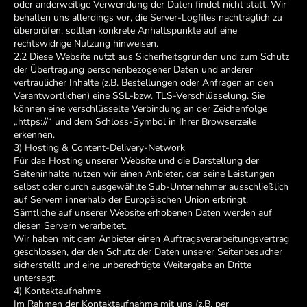
oder anderweitige Verwendung der Daten findet nicht statt. Wir
behalten uns allerdings vor, die Server-Logfiles nachträglich zu
überprüfen, sollten konkrete Anhaltspunkte auf eine
rechtswidrige Nutzung hinweisen.
2.2 Diese Website nutzt aus Sicherheitsgründen und zum Schutz
der Übertragung personenbezogener Daten und anderer
vertraulicher Inhalte (z.B. Bestellungen oder Anfragen an den
Verantwortlichen) eine SSL-bzw. TLS-Verschlüsselung. Sie
können eine verschlüsselte Verbindung an der Zeichenfolge
„https://“ und dem Schloss-Symbol in Ihrer Browserzeile
erkennen.
3) Hosting & Content-Delivery-Network
Für das Hosting unserer Website und die Darstellung der
Seiteninhalte nutzen wir einen Anbieter, der seine Leistungen
selbst oder durch ausgewählte Sub-Unternehmer ausschließlich
auf Servern innerhalb der Europäischen Union erbringt.
Sämtliche auf unserer Website erhobenen Daten werden auf
diesen Servern verarbeitet.
Wir haben mit dem Anbieter einen Auftragsverarbeitungsvertrag
geschlossen, der den Schutz der Daten unserer Seitenbesucher
sicherstellt und eine unberechtigte Weitergabe an Dritte
untersagt.
4) Kontaktaufnahme
Im Rahmen der Kontaktaufnahme mit uns (z.B. per