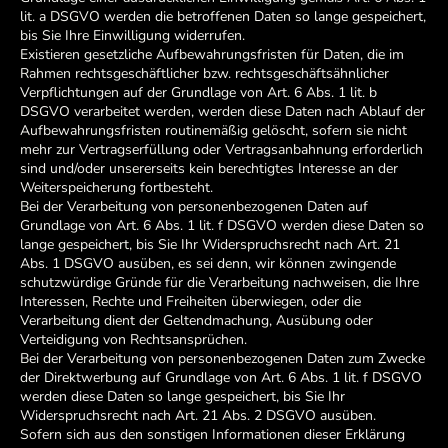
lit. a DSGVO werden die betroffenen Daten so lange gespeichert,
bis Sie Ihre Einwilligung widerrufen.
Existieren gesetzliche Aufbewahrungsfristen für Daten, die im
Rahmen rechtsgeschäftlicher bzw. rechtsgeschäftsähnlicher
Verpflichtungen auf der Grundlage von Art. 6 Abs. 1 lit. b
DSGVO verarbeitet werden, werden diese Daten nach Ablauf der
Aufbewahrungsfristen routinemäßig gelöscht, sofern sie nicht
mehr zur Vertragserfüllung oder Vertragsanbahnung erforderlich
sind und/oder unsererseits kein berechtigtes Interesse an der
Weiterspeicherung fortbesteht.
Bei der Verarbeitung von personenbezogenen Daten auf
Grundlage von Art. 6 Abs. 1 lit. f DSGVO werden diese Daten so
lange gespeichert, bis Sie Ihr Widerspruchsrecht nach Art. 21
Abs. 1 DSGVO ausüben, es sei denn, wir können zwingende
schutzwürdige Gründe für die Verarbeitung nachweisen, die Ihre
Interessen, Rechte und Freiheiten überwiegen, oder die
Verarbeitung dient der Geltendmachung, Ausübung oder
Verteidigung von Rechtsansprüchen.
Bei der Verarbeitung von personenbezogenen Daten zum Zwecke
der Direktwerbung auf Grundlage von Art. 6 Abs. 1 lit. f DSGVO
werden diese Daten so lange gespeichert, bis Sie Ihr
Widerspruchsrecht nach Art. 21 Abs. 2 DSGVO ausüben.
Sofern sich aus den sonstigen Informationen dieser Erklärung