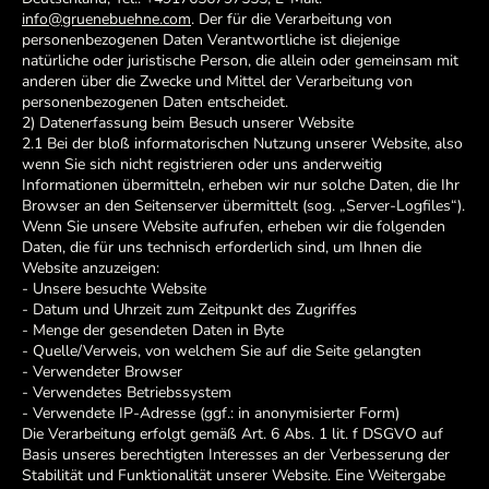
info@gruenebuehne.com
. Der für die Verarbeitung von
personenbezogenen Daten Verantwortliche ist diejenige
natürliche oder juristische Person, die allein oder gemeinsam mit
anderen über die Zwecke und Mittel der Verarbeitung von
personenbezogenen Daten entscheidet.
2) Datenerfassung beim Besuch unserer Website
2.1 Bei der bloß informatorischen Nutzung unserer Website, also
wenn Sie sich nicht registrieren oder uns anderweitig
Informationen übermitteln, erheben wir nur solche Daten, die Ihr
Browser an den Seitenserver übermittelt (sog. „Server-Logfiles“).
Wenn Sie unsere Website aufrufen, erheben wir die folgenden
Daten, die für uns technisch erforderlich sind, um Ihnen die
Website anzuzeigen:
- Unsere besuchte Website
- Datum und Uhrzeit zum Zeitpunkt des Zugriffes
- Menge der gesendeten Daten in Byte
- Quelle/Verweis, von welchem Sie auf die Seite gelangten
- Verwendeter Browser
- Verwendetes Betriebssystem
- Verwendete IP-Adresse (ggf.: in anonymisierter Form)
Die Verarbeitung erfolgt gemäß Art. 6 Abs. 1 lit. f DSGVO auf
Basis unseres berechtigten Interesses an der Verbesserung der
Stabilität und Funktionalität unserer Website. Eine Weitergabe